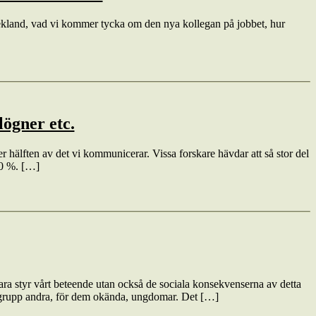
rekland, vad vi kommer tycka om den nya kollegan på jobbet, hur
lögner etc.
hälften av det vi kommunicerar. Vissa forskare hävdar att så stor del
50 %. […]
ra styr vårt beteende utan också de sociala konsekvenserna av detta
 grupp andra, för dem okända, ungdomar. Det […]