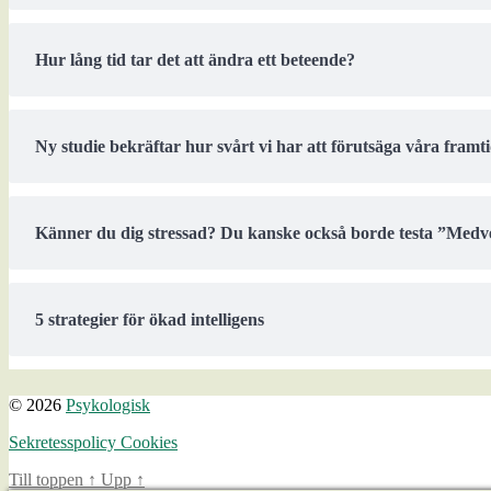
Hur lång tid tar det att ändra ett beteende?
Ny studie bekräftar hur svårt vi har att förutsäga våra framt
Känner du dig stressad? Du kanske också borde testa ”Medv
5 strategier för ökad intelligens
© 2026
Psykologisk
Sekretesspolicy Cookies
Till toppen
↑
Upp
↑