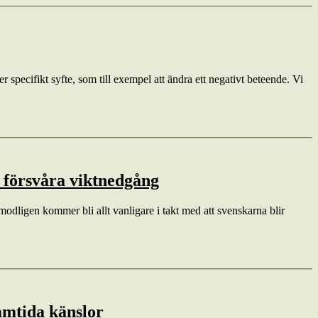
pecifikt syfte, som till exempel att ändra ett negativt beteende. Vi
 försvåra viktnedgång
modligen kommer bli allt vanligare i takt med att svenskarna blir
ramtida känslor