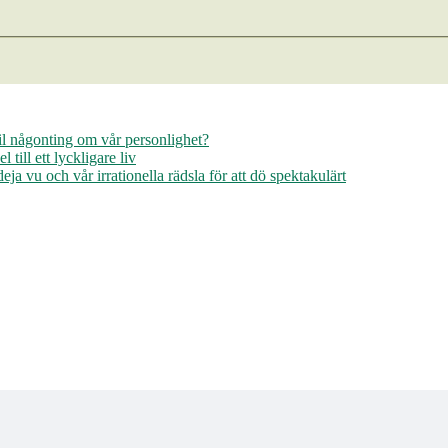
il någonting om vår personlighet?
ill ett lyckligare liv
ja vu och vår irrationella rädsla för att dö spektakulärt