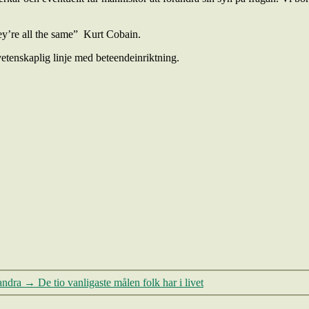
y’re all the same” ­ Kurt Cobain.
vetenskaplig linje med beteendeinriktning.
andra
→
De tio vanligaste målen folk har i livet